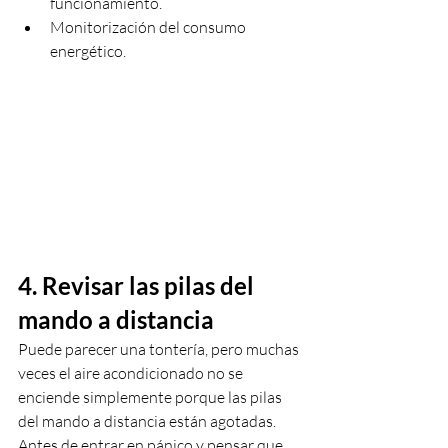
funcionamiento.
Monitorización del consumo 
energético.
4. Revisar las pilas del 
mando a distancia
Puede parecer una tontería, pero muchas 
veces el aire acondicionado no se 
enciende simplemente porque las pilas 
del mando a distancia están agotadas. 
Antes de entrar en pánico y pensar que 